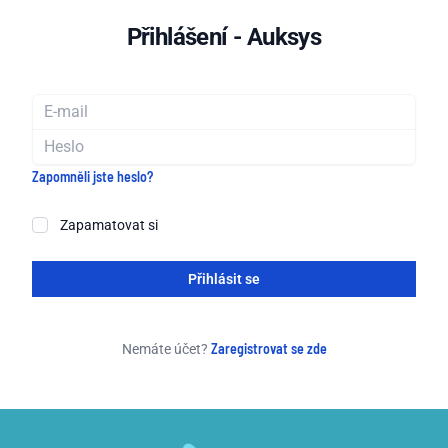
Přihlášení - Auksys
Emailová adresa
Heslo
Zapomněli jste heslo?
Zapamatovat si
Přihlásit se
Zaregistrovat se zde
Nemáte účet?